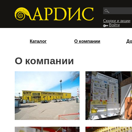
Перейти к основному содержанию
Скидки и акции
Войти
Каталог
О компании
До
О компании