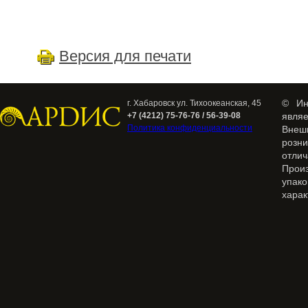
Версия для печати
© Ин
г. Хабаровск ул. Тихоокеанская, 45
+7 (4212) 75-76-76 / 56-39-08
явля
Политика конфиденциальности
Внеш
розн
отлич
Прои
упак
харак