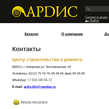
Перейти к основному содержанию
Скидки и акции
Войти
Каталог
О компании
До
Контакты
Центр строительства и ремонта
680011, г. Хабаровск ул. Тихоокеанская, 45
Телефоны: (4212) 75-76-76, 56-39-08, факс 56-39-08
WhatsApp:
+7-914-190-56-72
E-mail:
ardis.khv@yandex.ru
Версия для печати