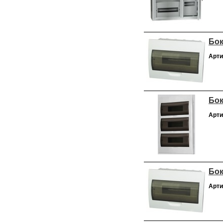
Бок
Арти
Бок
Арти
Бок
Арти