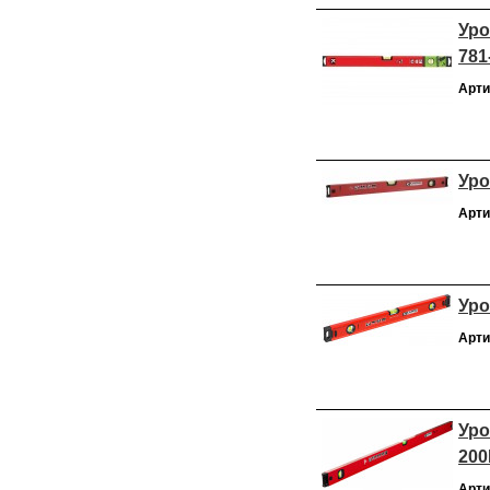
Уро
781
Арти
Уро
Арти
Уро
Арти
Уро
20
Арти