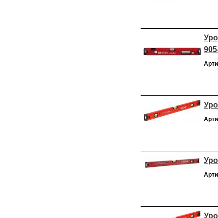
Ур
905
Арти
Уро
Арти
Уро
Арти
Уро