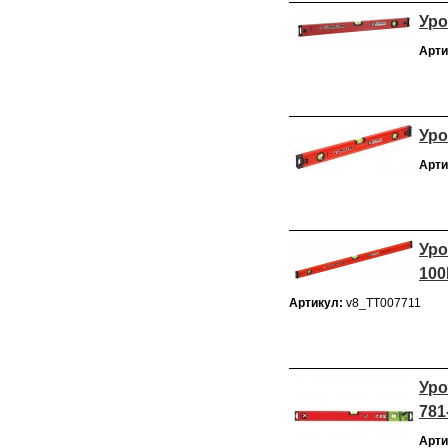
Уро
Арти
Уро
Арти
Уро
10
Артикул:
v8_ТТ007711
Уро
781
Арти