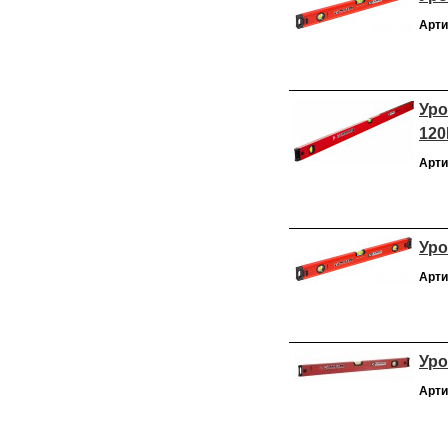
Арти
Уро
12
Арти
Уро
Арти
Уро
Арти