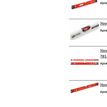
Арти
Уро
Арти
Уро
781
Арти
Уро
Арти