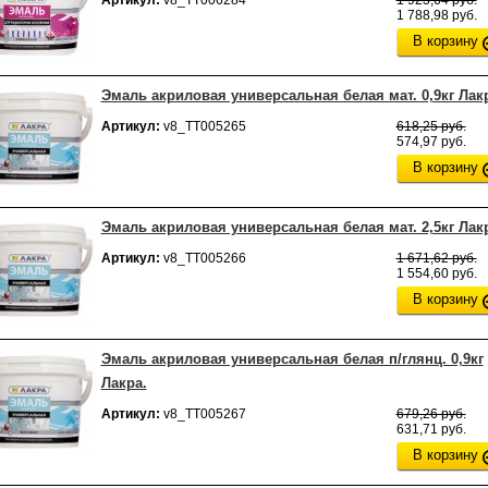
Артикул:
v8_ТТ006284
1 923,64 руб.
1 788,98 руб.
В корзину
Эмаль акриловая универсальная белая мат. 0,9кг Лак
Артикул:
v8_ТТ005265
618,25 руб.
574,97 руб.
В корзину
Эмаль акриловая универсальная белая мат. 2,5кг Лак
Артикул:
v8_ТТ005266
1 671,62 руб.
1 554,60 руб.
В корзину
Эмаль акриловая универсальная белая п/глянц. 0,9кг
Лакра.
Артикул:
v8_ТТ005267
679,26 руб.
631,71 руб.
В корзину