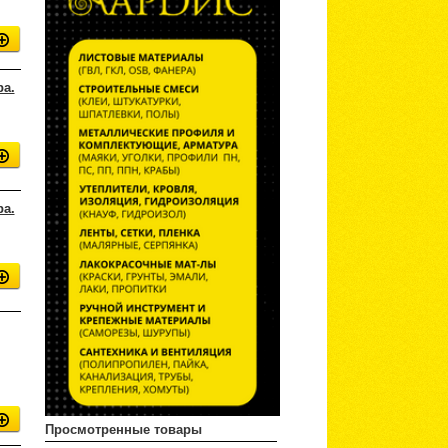
ра.
ра.
Просмотренные товары