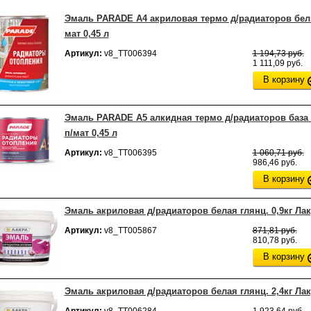
Эмаль PARADE А4 акриловая термо д/радиаторов бел.
мат 0,45 л
Артикул:
v8_ТТ006394
1 194,73 руб.
1 111,09 руб.
В корзину
Эмаль PARADE А5 алкидная термо д/радиаторов база
п/мат 0,45 л
Артикул:
v8_ТТ006395
1 060,71 руб.
986,46 руб.
В корзину
Эмаль акриловая д/радиаторов белая глянц. 0,9кг Лак
Артикул:
v8_ТТ005867
871,81 руб.
810,78 руб.
В корзину
Эмаль акриловая д/радиаторов белая глянц. 2,4кг Лак