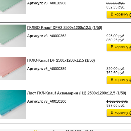
Артикул:
v8_А0018968
895,00 руб.
832,35 руб.
В корзину
ГКЛВО-Knauf DFH2 2500х1200х12,5 (1/50)
Артикул:
v8_А0000363
925,00 руб.
860,25 руб.
В корзину
ГКЛО-Knauf DF 2500х1200х12,5 (1/50)
Артикул:
v8_А0000389
820,00 руб.
762,60 руб.
В корзину
Лист ГКЛ-Knauf Аквамарин (H1) 2500x1200x12,5 (1/50)
Артикул:
v8_А0010100
1 062,00 руб.
987,66 руб.
В корзину