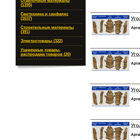
Отделочные материалы
(1395)
Сантехника и санфаянс
Уго
(1037)
Строительные материалы
Арти
(391)
Электротовары (322)
Уцененные товары,
Уго
распродажа товаров (20)
Арти
Уго
Арти
Уго
Арти