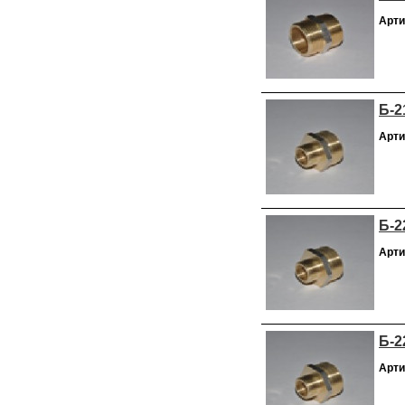
Арти
Б-2
Арти
Б-2
Арти
Б-2
Арти