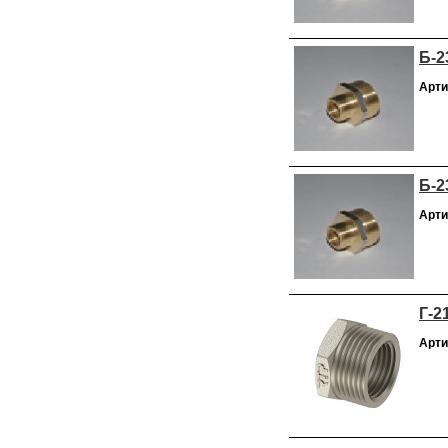
Б-2
Арти
Б-2
Арти
Г-2
Арти