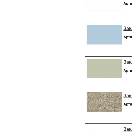
Арти
Зак
Арти
Зак
Арти
Зак
Арти
Зак