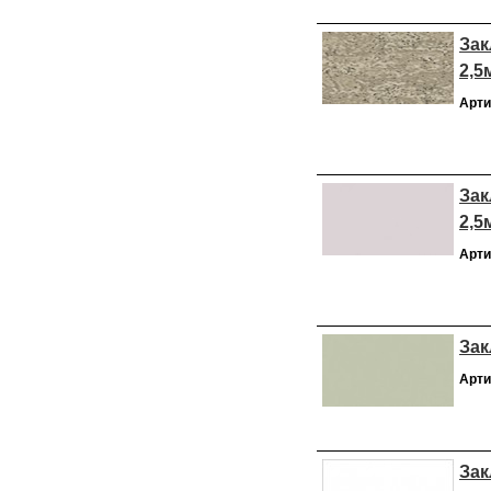
Зак
2,5
Арти
Зак
2,5
Арти
Зак
Арти
Зак