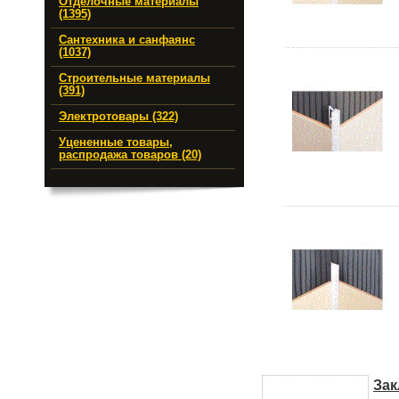
Отделочные материалы
(1395)
Сантехника и санфаянс
(1037)
Строительные материалы
(391)
Электротовары (322)
Уцененные товары,
распродажа товаров (20)
Зак