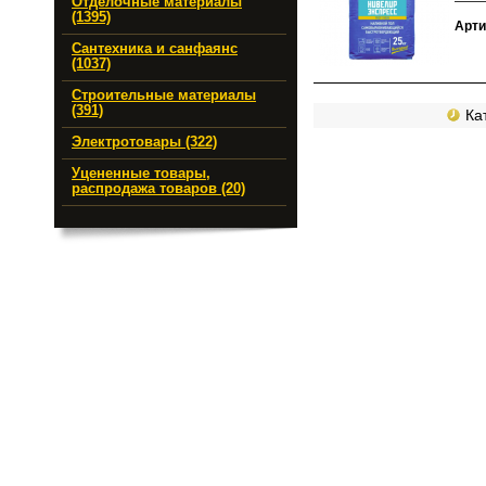
Отделочные материалы
(1395)
Арти
Сантехника и санфаянс
(1037)
Строительные материалы
(391)
Кат
Электротовары (322)
Уцененные товары,
распродажа товаров (20)