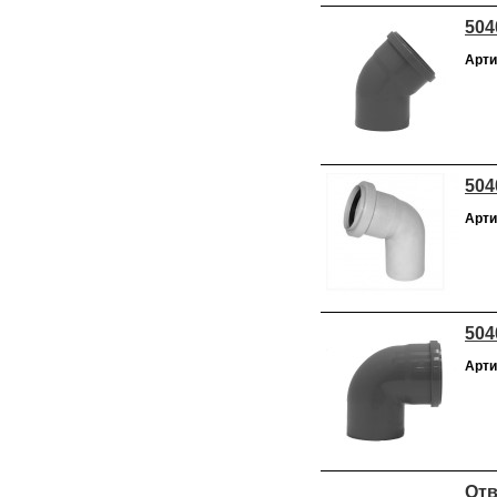
504
Арти
504
Арти
504
Арти
Отв