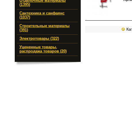
Отделочные материалы
(1395)
Сантехника и санфаянс
(1037)
Строительные материалы
Кат
(391)
Электротовары (322)
Уцененные товары,
распродажа товаров (20)