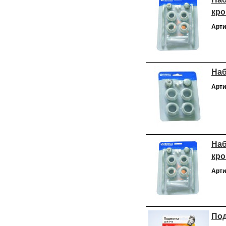
кро
Арти
Наб
Арти
Наб
кро
Арти
Под