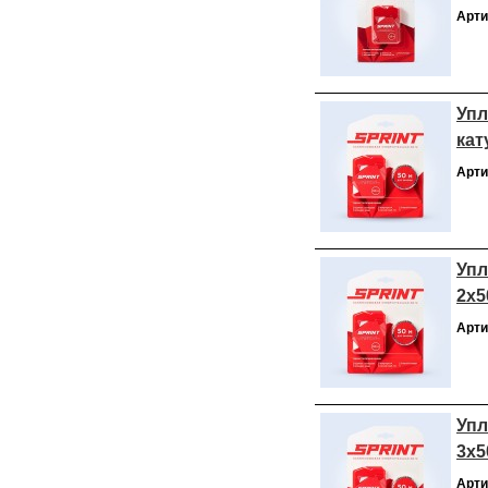
Арти
Упл
кат
Арти
Упл
2х5
Арти
Упл
3х5
Арти