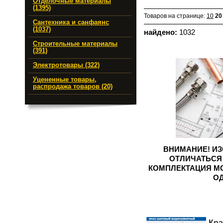
Отделочные материалы
(1395)
Товаров на странице:
10
20
Сантехника и санфаянс
(1037)
найдено:
1032
Строительные материалы
(391)
Электротовары (322)
Уцененные товары,
распродажа товаров (20)
ВНИМАНИЕ! ИЗ
ОТЛИЧАТЬСЯ 
КОМПЛЕКТАЦИЯ М
О
Кра