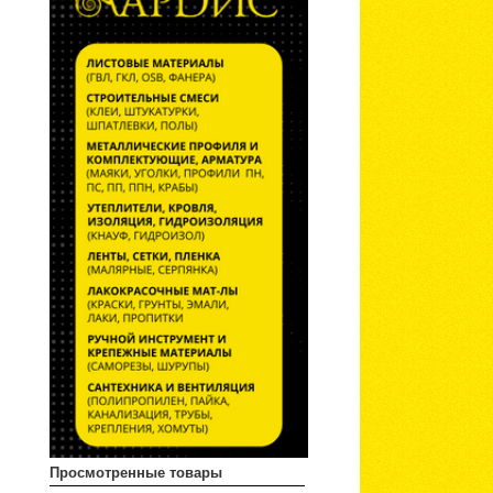
Просмотренные товары