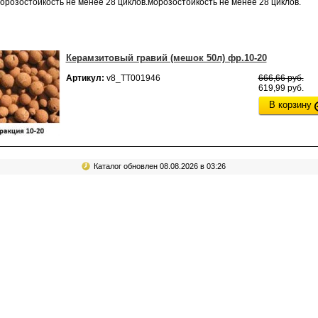
орозостойкость не менее 28 циклов.
морозостойкость не менее 28 циклов.
Керамзитовый гравий (мешок 50л) фр.10-20
Артикул:
v8_ТТ001946
666,66 руб.
619,99 руб.
В корзину
Каталог обновлен 08.08.2026 в 03:26