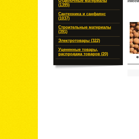
Отделочные материалы
имее
м
(1395)
Сантехника и санфаянс
(1037)
Строительные материалы
(391)
Электротовары (322)
Уцененные товары,
распродажа товаров (20)