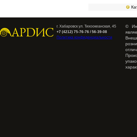
Кат
© Ин
г. Хабаровск ул. Тихоокеанская, 45
+7 (4212) 75-76-76 / 56-39-08
явля
Политика конфиденциальности
Внеш
розн
отлич
Прои
упак
харак