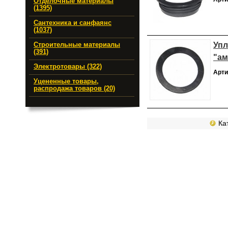
Отделочные материалы
(1395)
Сантехника и санфаянс
(1037)
Упл
Строительные материалы
(391)
"ам
Электротовары (322)
Арти
Уцененные товары,
распродажа товаров (20)
Кат