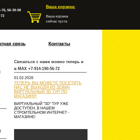
Ваша корзина:
-76, 56-39-08
-72
Ваша корзина
сейчас пуста
тная связь
Контакты
Связаться с нами можно теперь и
в MAX +7-914-190-56-72
0
01.02.2026
ТЕПЕРЬ ВЫ МОЖЕТЕ ПОСЕТИТЬ
НАС НЕ ВЫХОДЯ ИЗ ДОМА!
ВИРТУАЛЬНЫЙ 3D ТУР ПО
МАГАЗИНУ!
ВИРТУАЛЬНЫЙ "3D" ТУР УЖЕ
ДОСТУПЕН, В НАШЕМ
СТРОИТЕЛЬНОМ ИНТЕРНЕТ -
МАГАЗИНЕ!
)