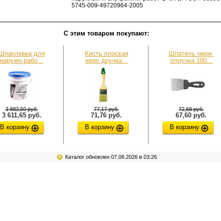
5745-009-49720964-2005
С этим товаром покупают:
Шпаклевка для
Кисть плоская
Шпатель нерж.
наружн.рабо...
евро дручка...
плручка 100...
3 883,50 руб.
77,17 руб.
72,69 руб.
3 611,65 руб.
71,76 руб.
67,60 руб.
В корзину
В корзину
В корзину
Каталог обновлен 07.08.2026 в 03:26