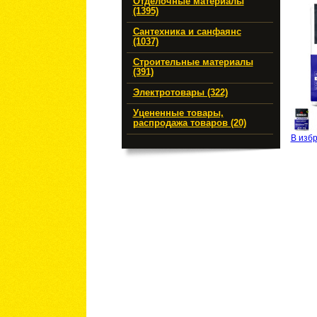
Отделочные материалы
(1395)
Сантехника и санфаянс
(1037)
Строительные материалы
(391)
Электротовары (322)
Уцененные товары,
распродажа товаров (20)
В изб