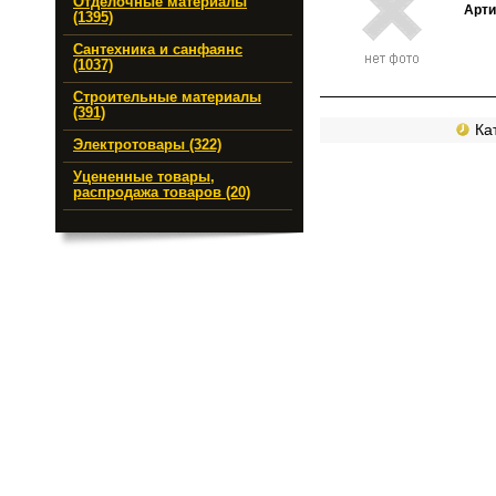
Отделочные материалы
Арти
(1395)
Сантехника и санфаянс
(1037)
Строительные материалы
(391)
Кат
Электротовары (322)
Уцененные товары,
распродажа товаров (20)