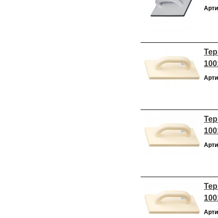
Арти
Тер
100
Арти
Тер
100
Арти
Тер
100
Арти