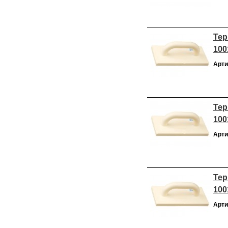
Тер
100
Арти
Тер
100
Арти
Тер
100
Арти