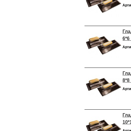
Арти
Гла
6*6
Арти
Гла
8*8
Арти
Гла
10*
Арти