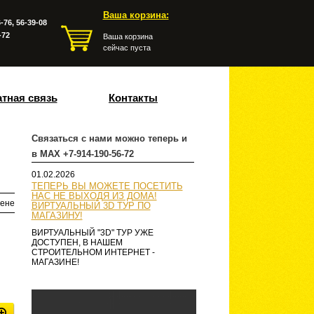
Ваша корзина:
-76, 56-39-08
-72
Ваша корзина
сейчас пуста
тная связь
Контакты
Связаться с нами можно теперь и
в MAX +7-914-190-56-72
01.02.2026
ТЕПЕРЬ ВЫ МОЖЕТЕ ПОСЕТИТЬ
НАС НЕ ВЫХОДЯ ИЗ ДОМА!
ене
ВИРТУАЛЬНЫЙ 3D ТУР ПО
МАГАЗИНУ!
ВИРТУАЛЬНЫЙ "3D" ТУР УЖЕ
ДОСТУПЕН, В НАШЕМ
СТРОИТЕЛЬНОМ ИНТЕРНЕТ -
МАГАЗИНЕ!