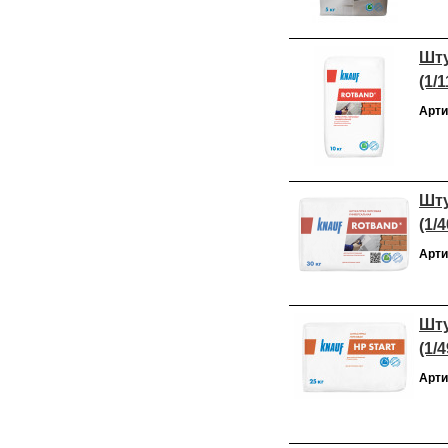
Шту
(1/1
Арти
Шту
(1/4
Арти
Шту
(1/4
Арти