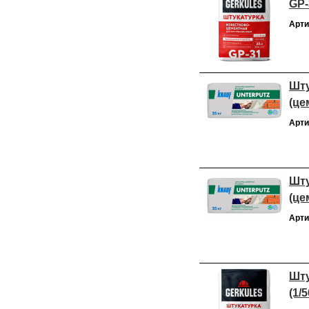
GP-
Арти
Шту
(це
Арти
Шту
(це
Арти
Шту
(1/5