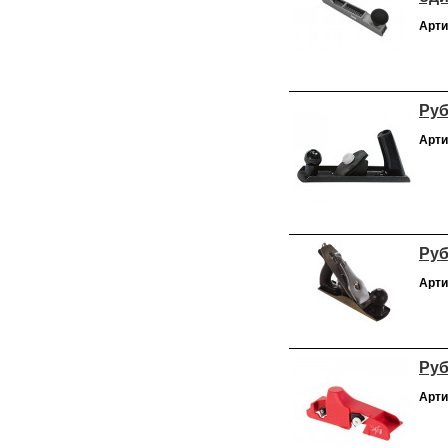
Арти
Руб
Арти
Руб
Арти
Руб
Арти