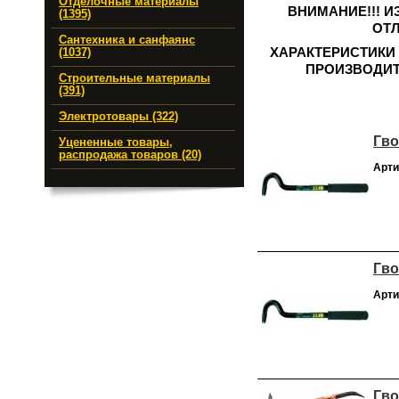
Отделочные материалы
ВНИМАНИЕ!!! 
(1395)
ОТЛ
Сантехника и санфаянс
ХАРАКТЕРИСТИКИ
(1037)
ПРОИЗВОДИТ
Строительные материалы
(391)
Электротовары (322)
Гво
Уцененные товары,
распродажа товаров (20)
Арти
Гво
Арти
Гво