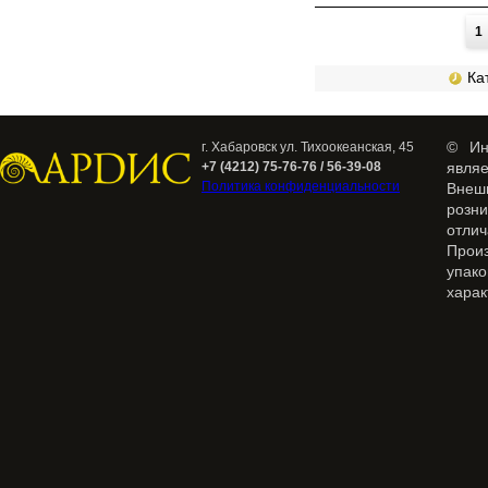
Страницы
1
Кат
© Ин
г. Хабаровск ул. Тихоокеанская, 45
+7 (4212) 75-76-76 / 56-39-08
явля
Политика конфиденциальности
Внеш
розн
отлич
Прои
упак
харак