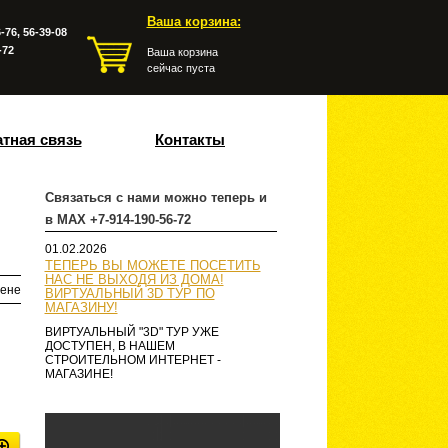
Ваша корзина:
-76, 56-39-08
-72
Ваша корзина
сейчас пуста
тная связь
Контакты
Связаться с нами можно теперь и
в MAX +7-914-190-56-72
01.02.2026
ТЕПЕРЬ ВЫ МОЖЕТЕ ПОСЕТИТЬ
НАС НЕ ВЫХОДЯ ИЗ ДОМА!
ене
ВИРТУАЛЬНЫЙ 3D ТУР ПО
МАГАЗИНУ!
ВИРТУАЛЬНЫЙ "3D" ТУР УЖЕ
ДОСТУПЕН, В НАШЕМ
СТРОИТЕЛЬНОМ ИНТЕРНЕТ -
МАГАЗИНЕ!