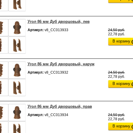
Угол 86 мм Дуб дворцовый, лев
Артикул:
v8_СС013933
24,50 руб.
22,78 руб.
В корзину
Угол 86 мм Дуб дворцовый, наруж
Артикул:
v8_СС013932
24,50 руб.
22,78 руб.
В корзину
Угол 86 мм Дуб дворцовый, прав
Артикул:
v8_СС013934
24,50 руб.
22,78 руб.
В корзину