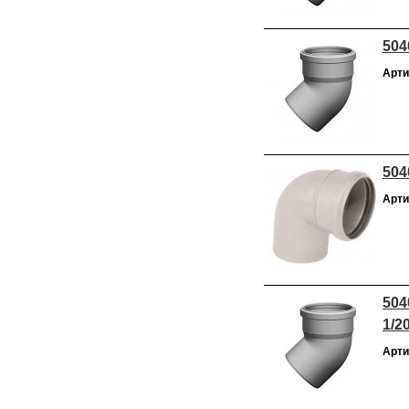
504
Арти
504
Арти
504
1/2
Арти