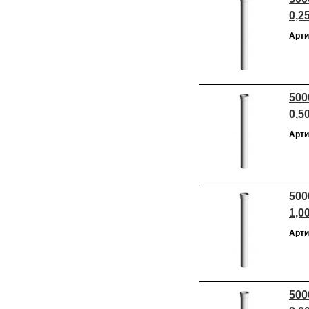
0,2
Арти
500
0,5
Арти
500
1,0
Арти
500