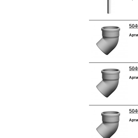
504
Арти
504
Арти
504
Арти