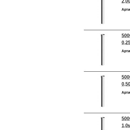
2,0
Арти
500
0,2
Арти
500
0,5
Арти
500
1,0