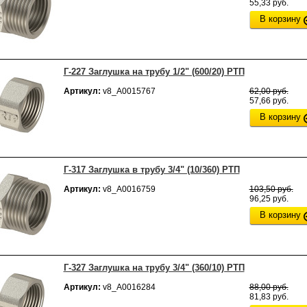
55,33 руб.
В корзину
Г-227 Заглушка на трубу 1/2" (600/20) РТП
Артикул:
v8_А0015767
62,00 руб.
57,66 руб.
В корзину
Г-317 Заглушка в трубу 3/4" (10/360) РТП
Артикул:
v8_А0016759
103,50 руб.
96,25 руб.
В корзину
Г-327 Заглушка на трубу 3/4" (360/10) РТП
Артикул:
v8_А0016284
88,00 руб.
81,83 руб.