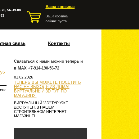
Ваша корзина:
-76, 56-39-08
-72
Ваша корзина
сейчас пуста
тная связь
Контакты
Связаться с нами можно теперь и
в MAX +7-914-190-56-72
руб
01.02.2026
ТЕПЕРЬ ВЫ МОЖЕТЕ ПОСЕТИТЬ
НАС НЕ ВЫХОДЯ ИЗ ДОМА!
ене
ВИРТУАЛЬНЫЙ 3D ТУР ПО
МАГАЗИНУ!
ВИРТУАЛЬНЫЙ "3D" ТУР УЖЕ
ДОСТУПЕН, В НАШЕМ
СТРОИТЕЛЬНОМ ИНТЕРНЕТ -
МАГАЗИНЕ!