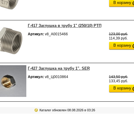
В корзину
Г-417 Заглушка в трубу 1" (250/10) РТП
Артикул:
v8_А0015466
123,00 руб.
114,39 руб.
В корзину
Г-427 Заглушка на трубу 1". SER
Артикул:
v8_Ц0010864
143,50 руб.
133,45 руб.
В корзину
Каталог обновлен 08.08.2026 в 03:26