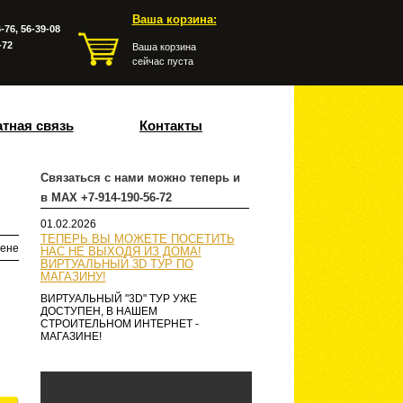
Ваша корзина:
-76, 56-39-08
-72
Ваша корзина
сейчас пуста
тная связь
Контакты
Связаться с нами можно теперь и
в MAX +7-914-190-56-72
01.02.2026
ТЕПЕРЬ ВЫ МОЖЕТЕ ПОСЕТИТЬ
ене
НАС НЕ ВЫХОДЯ ИЗ ДОМА!
ВИРТУАЛЬНЫЙ 3D ТУР ПО
МАГАЗИНУ!
ВИРТУАЛЬНЫЙ "3D" ТУР УЖЕ
ДОСТУПЕН, В НАШЕМ
СТРОИТЕЛЬНОМ ИНТЕРНЕТ -
МАГАЗИНЕ!