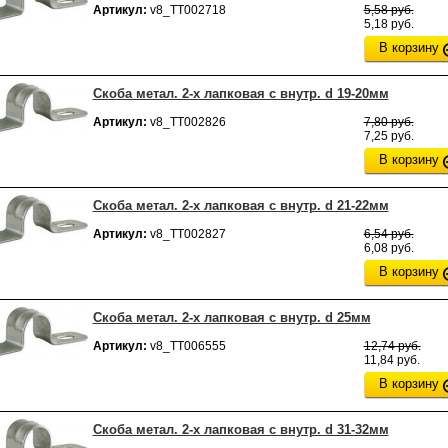
Артикул:
v8_ТТ002718
5,58 руб.
5,18 руб.
В корзину
Скоба метал. 2-х лапковая с внутр. d 19-20мм
Артикул:
v8_ТТ002826
7,80 руб.
7,25 руб.
В корзину
Скоба метал. 2-х лапковая с внутр. d 21-22мм
Артикул:
v8_ТТ002827
6,54 руб.
6,08 руб.
В корзину
Скоба метал. 2-х лапковая с внутр. d 25мм
Артикул:
v8_ТТ006555
12,74 руб.
11,84 руб.
В корзину
Скоба метал. 2-х лапковая с внутр. d 31-32мм