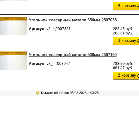
В корзину
Угольник слесарный металл.350мм 2507035
Артикул:
v8_Ц0007381
283,46 руб.
263,61 руб.
В корзину
Угольник слесарный металл.500мм 2507150
Артикул:
v8_ТТ007947
733,20 руб.
681,87 руб.
В корзину
Каталог обновлен 06.08.2026 в 03:25