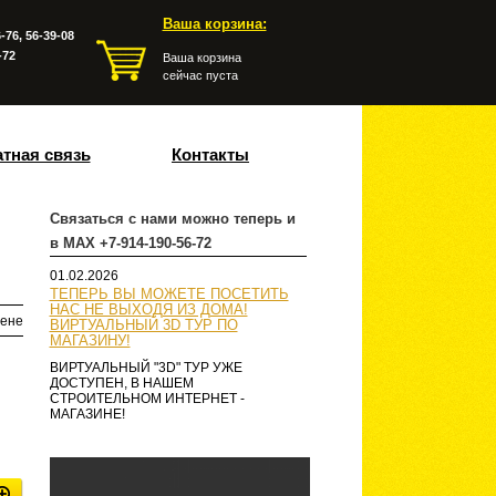
Ваша корзина:
-76, 56-39-08
-72
Ваша корзина
сейчас пуста
тная связь
Контакты
Связаться с нами можно теперь и
в MAX +7-914-190-56-72
01.02.2026
ТЕПЕРЬ ВЫ МОЖЕТЕ ПОСЕТИТЬ
НАС НЕ ВЫХОДЯ ИЗ ДОМА!
ене
ВИРТУАЛЬНЫЙ 3D ТУР ПО
МАГАЗИНУ!
ВИРТУАЛЬНЫЙ "3D" ТУР УЖЕ
ДОСТУПЕН, В НАШЕМ
СТРОИТЕЛЬНОМ ИНТЕРНЕТ -
МАГАЗИНЕ!