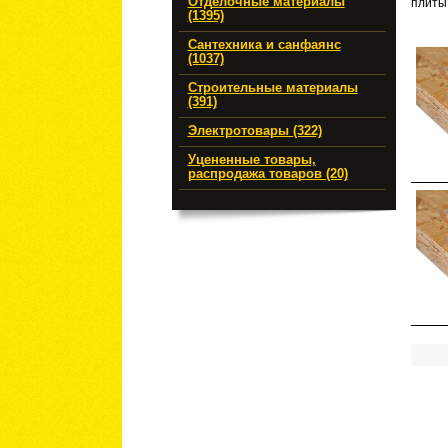
Отделочные материалы
плиты
(1395)
Сантехника и санфаянс
(1037)
Строительные материалы
(391)
Электротовары (322)
Уцененные товары,
распродажа товаров (20)