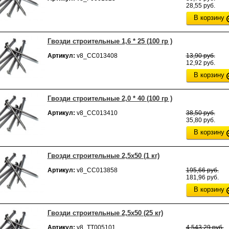
28,55 руб.
В корзину
Гвозди строительные 1,6 * 25 (100 гр )
Артикул:
v8_СС013408
13,90 руб.
12,92 руб.
В корзину
Гвозди строительные 2,0 * 40 (100 гр )
Артикул:
v8_СС013410
38,50 руб.
35,80 руб.
В корзину
Гвозди строительные 2,5х50 (1 кг)
Артикул:
v8_СС013858
195,66 руб.
181,96 руб.
В корзину
Гвозди строительные 2,5х50 (25 кг)
Артикул:
v8_ТТ005101
4 543,29 руб.