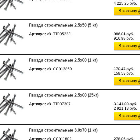
4 225,25 руб.
В корзину
Гвозди строительные 2,5х50 (5 кг)
Артикул:
v8_ТТ005233
986,01 руб.
916,98 руб.
В корзину
Гвозди строительные 2,5х60 (1 кг)
Артикул:
v8_СС013859
170,47 руб.
158,53 руб.
В корзину
Гвозди строительные 2,5х60 (25кг)
Артикул:
v8_ТТ007307
3 141,00 руб.
2 921,13 руб.
В корзину
Гвозди строительные 3,0х70 (1 кг)
Артикул:
v8_СС011802
278,05 руб.