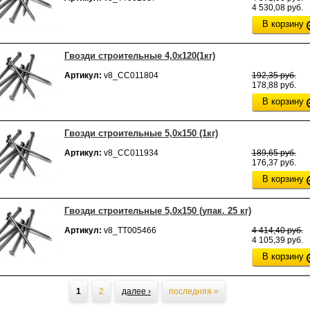
4 530,08 руб.
В корзину
Гвозди строительные 4,0х120(1кг)
Артикул:
v8_СС011804
192,35 руб.
178,88 руб.
В корзину
Гвозди строительные 5,0х150 (1кг)
Артикул:
v8_СС011934
189,65 руб.
176,37 руб.
В корзину
Гвозди строительные 5,0х150 (упак. 25 кг)
Артикул:
v8_ТТ005466
4 414,40 руб.
4 105,39 руб.
В корзину
ницы
1
2
далее ›
последняя »