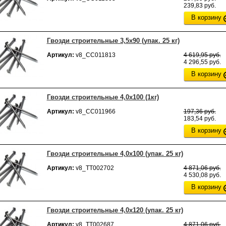
239,83 руб.
В корзину
Гвозди строительные 3,5х90 (упак. 25 кг)
Артикул:
v8_СС011813
4 619,95 руб.
4 296,55 руб.
В корзину
Гвозди строительные 4,0х100 (1кг)
Артикул:
v8_СС011966
197,36 руб.
183,54 руб.
В корзину
Гвозди строительные 4,0х100 (упак. 25 кг)
Артикул:
v8_ТТ002702
4 871,06 руб.
4 530,08 руб.
В корзину
Гвозди строительные 4,0х120 (упак. 25 кг)
Артикул:
v8_ТТ002687
4 871,06 руб.