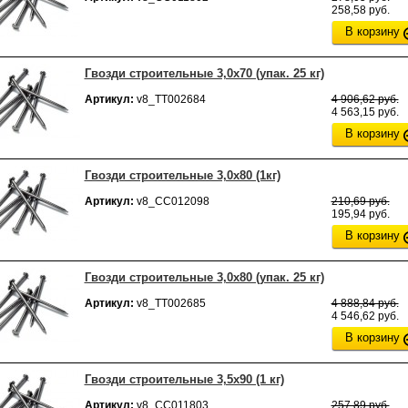
258,58 руб.
В корзину
Гвозди строительные 3,0х70 (упак. 25 кг)
Артикул:
v8_ТТ002684
4 906,62 руб.
4 563,15 руб.
В корзину
Гвозди строительные 3,0х80 (1кг)
Артикул:
v8_СС012098
210,69 руб.
195,94 руб.
В корзину
Гвозди строительные 3,0х80 (упак. 25 кг)
Артикул:
v8_ТТ002685
4 888,84 руб.
4 546,62 руб.
В корзину
Гвозди строительные 3,5х90 (1 кг)
Артикул:
v8_СС011803
257,89 руб.