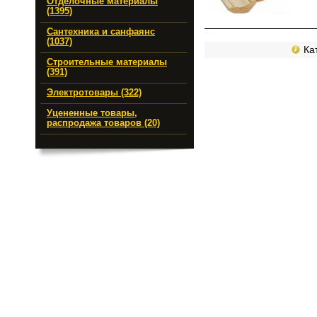
Отделочные материалы
(1395)
Сантехника и санфаянс
(1037)
Кат
Строительные материалы
(391)
Электротовары (322)
Уцененные товары,
распродажа товаров (20)