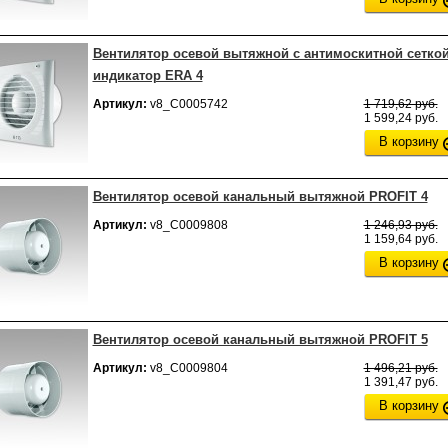
Вентилятор осевой вытяжной с антимоскитной сеткой
индикатор ERA 4
Артикул:
v8_С0005742
1 719,62 руб.
1 599,24 руб.
В корзину
Вентилятор осевой канальный вытяжной PROFIT 4
Артикул:
v8_С0009808
1 246,93 руб.
1 159,64 руб.
В корзину
Вентилятор осевой канальный вытяжной PROFIT 5
Артикул:
v8_С0009804
1 496,21 руб.
1 391,47 руб.
В корзину