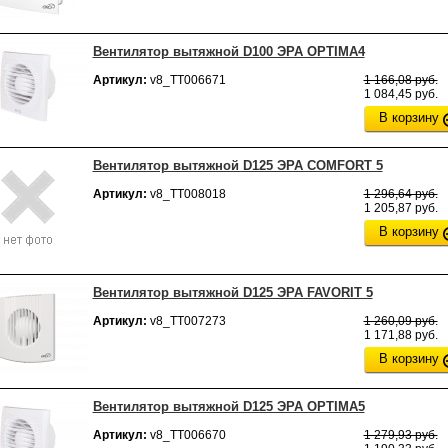
Вентилятор вытяжной D100 ЭРА ОPTIMA4
Артикул:
v8_ТТ006671
1 166,08 руб.
1 084,45 руб.
В корзину
Вентилятор вытяжной D125 ЭРА COMFORT 5
Артикул:
v8_ТТ008018
1 296,64 руб.
1 205,87 руб.
В корзину
Вентилятор вытяжной D125 ЭРА FAVORIT 5
Артикул:
v8_ТТ007273
1 260,09 руб.
1 171,88 руб.
В корзину
Вентилятор вытяжной D125 ЭРА ОPTIMA5
Артикул:
v8_ТТ006670
1 279,93 руб.