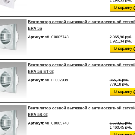
1 190,33 руб.
В корзину
Вентилятор осевой вытяжной с антимоскитной сетко
ERA 5S
Артикул:
v8_С0005743
2 065,96 руб.
1 921,34 руб.
В корзину
Вентилятор осевой вытяжной с антимоскитной сетко
ERA 5S ET-02
Артикул:
v8_ГГ002939
865,76 руб.
779,18 руб.
В корзину
Вентилятор осевой вытяжной с антимоскитной сетко
ERA 5S-02
Артикул:
v8_С0005740
1 573,61 руб.
1 463,45 руб.
В корзину