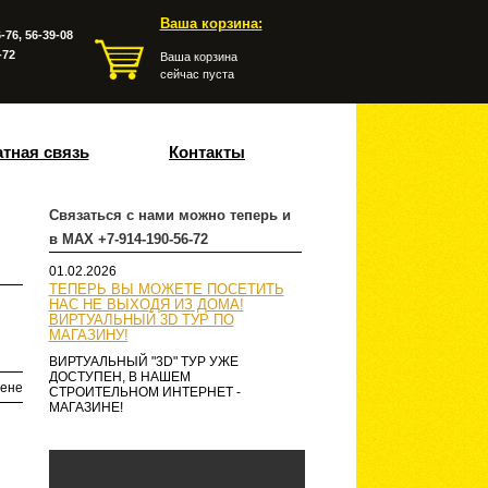
Ваша корзина:
-76, 56-39-08
-72
Ваша корзина
сейчас пуста
тная связь
Контакты
Связаться с нами можно теперь и
в MAX +7-914-190-56-72
01.02.2026
ТЕПЕРЬ ВЫ МОЖЕТЕ ПОСЕТИТЬ
НАС НЕ ВЫХОДЯ ИЗ ДОМА!
ВИРТУАЛЬНЫЙ 3D ТУР ПО
МАГАЗИНУ!
ВИРТУАЛЬНЫЙ "3D" ТУР УЖЕ
ДОСТУПЕН, В НАШЕМ
ене
СТРОИТЕЛЬНОМ ИНТЕРНЕТ -
МАГАЗИНЕ!