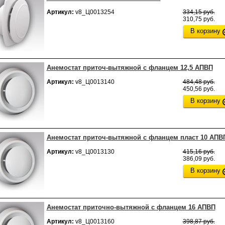
Артикул:
v8_Ц0013254
334,15 руб.
310,75 руб.
В корзину
Анемостат приточ-вытяжной с фланцем 12,5 АПВП
Артикул:
v8_Ц0013140
484,48 руб.
450,56 руб.
В корзину
Анемостат приточ-вытяжной с фланцем пласт 10 АПВ
Артикул:
v8_Ц0013130
415,16 руб.
386,09 руб.
В корзину
Анемостат приточно-вытяжной с фланцем 16 АПВП
Артикул:
v8_Ц0013160
398,87 руб.