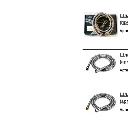
Шла
(пр
Арти
Шла
(ар
Арти
Шла
(ар
Арти