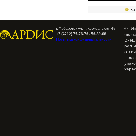
Кат
© Ин
г. Хабаровск ул. Тихоокеанская, 45
+7 (4212) 75-76-76 / 56-39-08
явля
Политика конфиденциальности
Внеш
розн
отлич
Прои
упак
харак