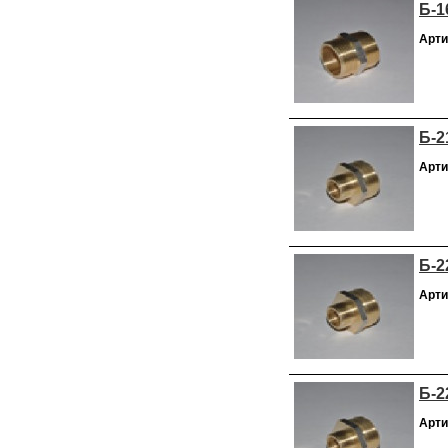
Б-1
Арти
Б-2
Арти
Б-2
Арти
Б-2
Арти