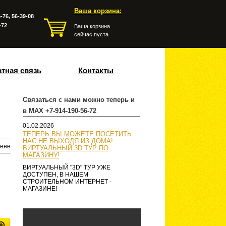
Ваша корзина:
-76, 56-39-08
-72
Ваша корзина
сейчас пуста
тная связь
Контакты
Связаться с нами можно теперь и
в MAX +7-914-190-56-72
01.02.2026
ТЕПЕРЬ ВЫ МОЖЕТЕ ПОСЕТИТЬ
НАС НЕ ВЫХОДЯ ИЗ ДОМА!
ене
ВИРТУАЛЬНЫЙ 3D ТУР ПО
МАГАЗИНУ!
ВИРТУАЛЬНЫЙ "3D" ТУР УЖЕ
ДОСТУПЕН, В НАШЕМ
СТРОИТЕЛЬНОМ ИНТЕРНЕТ -
МАГАЗИНЕ!