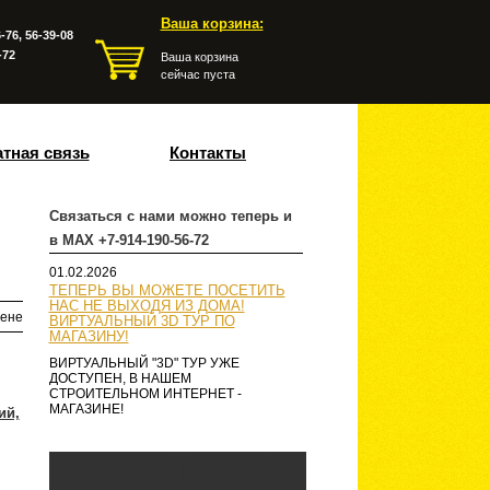
Ваша корзина:
-76, 56-39-08
-72
Ваша корзина
сейчас пуста
тная связь
Контакты
Связаться с нами можно теперь и
в MAX +7-914-190-56-72
01.02.2026
ТЕПЕРЬ ВЫ МОЖЕТЕ ПОСЕТИТЬ
НАС НЕ ВЫХОДЯ ИЗ ДОМА!
ене
ВИРТУАЛЬНЫЙ 3D ТУР ПО
МАГАЗИНУ!
ВИРТУАЛЬНЫЙ "3D" ТУР УЖЕ
ДОСТУПЕН, В НАШЕМ
СТРОИТЕЛЬНОМ ИНТЕРНЕТ -
МАГАЗИНЕ!
ий,