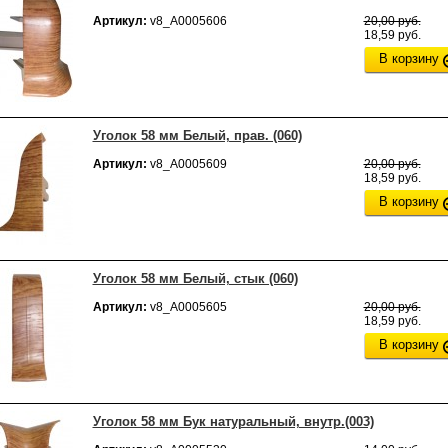
Артикул:
v8_А0005606
20,00 руб.
18,59 руб.
В корзину
Уголок 58 мм Белый, прав. (060)
Артикул:
v8_А0005609
20,00 руб.
18,59 руб.
В корзину
Уголок 58 мм Белый, стык (060)
Артикул:
v8_А0005605
20,00 руб.
18,59 руб.
В корзину
Уголок 58 мм Бук натуральный, внутр.(003)