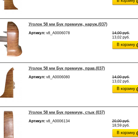
В корзину
Уголок 58 мм Бук премиум, наруж.(037)
Артикул:
v8_А0006078
14,00 руб.
13,02 руб.
В корзину
Уголок 58 мм Бук премиум, прав.(037)
Артикул:
v8_А0006080
14,00 руб.
13,02 руб.
В корзину
Уголок 58 мм Бук премиум, стык (037)
Артикул:
v8_А0006134
20,00 руб.
18,59 руб.
В корзину