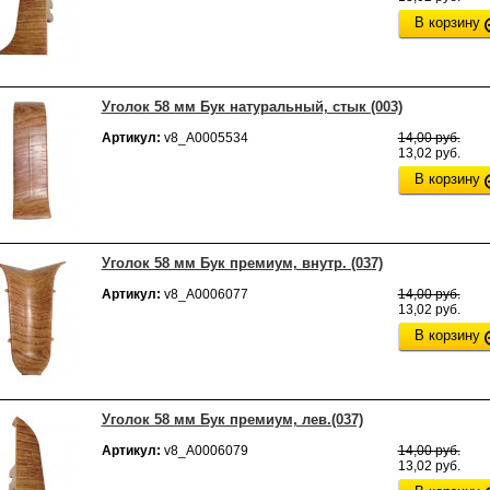
В корзину
Уголок 58 мм Бук натуральный, стык (003)
Артикул:
v8_А0005534
14,00 руб.
13,02 руб.
В корзину
Уголок 58 мм Бук премиум, внутр. (037)
Артикул:
v8_А0006077
14,00 руб.
13,02 руб.
В корзину
Уголок 58 мм Бук премиум, лев.(037)
Артикул:
v8_А0006079
14,00 руб.
13,02 руб.