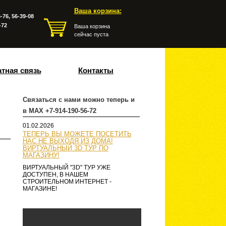
Ваша корзина:
-76, 56-39-08
-72
Ваша корзина
сейчас пуста
тная связь
Контакты
Связаться с нами можно теперь и
в MAX +7-914-190-56-72
01.02.2026
ТЕПЕРЬ ВЫ МОЖЕТЕ ПОСЕТИТЬ
НАС НЕ ВЫХОДЯ ИЗ ДОМА!
ВИРТУАЛЬНЫЙ 3D ТУР ПО
МАГАЗИНУ!
ВИРТУАЛЬНЫЙ "3D" ТУР УЖЕ
ДОСТУПЕН, В НАШЕМ
СТРОИТЕЛЬНОМ ИНТЕРНЕТ -
МАГАЗИНЕ!