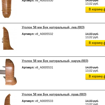
Артикул:
v8_А0005530
14,00 руб.
13,02 руб.
В корзину
Уголок 58 мм Бук натуральный, лев.(003)
Артикул:
v8_А0005532
14,00 руб.
13,02 руб.
В корзину
Уголок 58 мм Бук натуральный, наруж.(003)
Артикул:
v8_А0005531
14,00 руб.
13,02 руб.
В корзину
Уголок 58 мм Бук натуральный, прав.(003)
Артикул:
v8_А0005533
14,00 руб.
13,02 руб.