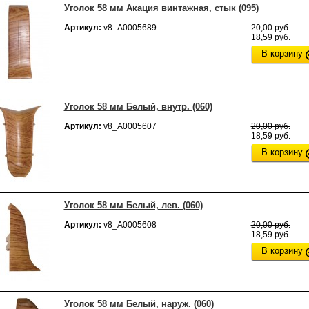
Уголок 58 мм Акация винтажная, стык (095)
Артикул:
v8_А0005689
20,00 руб.
18,59 руб.
В корзину
Уголок 58 мм Белый, внутр. (060)
Артикул:
v8_А0005607
20,00 руб.
18,59 руб.
В корзину
Уголок 58 мм Белый, лев. (060)
Артикул:
v8_А0005608
20,00 руб.
18,59 руб.
В корзину
Уголок 58 мм Белый, наруж. (060)