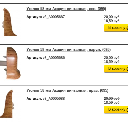
Уголок 58 мм Акация винтажная, лев. (095)
Артикул:
v8_А0005687
20,00 руб.
18,59 руб.
В корзину
Уголок 58 мм Акация винтажная, наруж. (095)
Артикул:
v8_А0005686
20,00 руб.
18,59 руб.
В корзину
Уголок 58 мм Акация винтажная, прав. (095)
Артикул:
v8_А0005688
20,00 руб.
18,59 руб.
В корзину