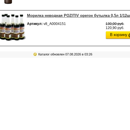
Морилка неводная POZITIV орегон бутылка 0,5л 1/12ш
Артикул:
v8_А0004151
130,00 руб.
120,90 руб.
В корзину
Каталог обновлен 07.08.2026 в 03:26