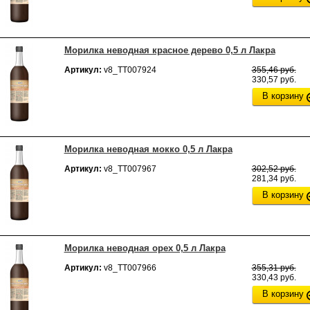
Морилка неводная красное дерево 0,5 л Лакра
Артикул:
v8_ТТ007924
355,46 руб.
330,57 руб.
В корзину
Морилка неводная мокко 0,5 л Лакра
Артикул:
v8_ТТ007967
302,52 руб.
281,34 руб.
В корзину
Морилка неводная орех 0,5 л Лакра
Артикул:
v8_ТТ007966
355,31 руб.
330,43 руб.
В корзину