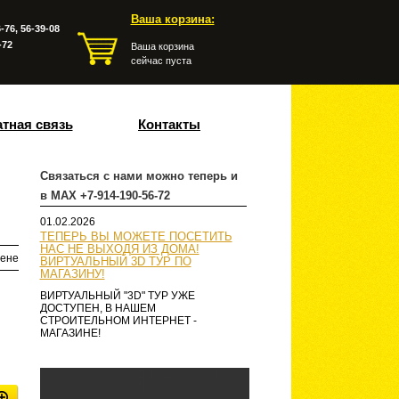
Ваша корзина:
-76, 56-39-08
-72
Ваша корзина
сейчас пуста
тная связь
Контакты
Связаться с нами можно теперь и
в MAX +7-914-190-56-72
01.02.2026
ТЕПЕРЬ ВЫ МОЖЕТЕ ПОСЕТИТЬ
НАС НЕ ВЫХОДЯ ИЗ ДОМА!
ене
ВИРТУАЛЬНЫЙ 3D ТУР ПО
МАГАЗИНУ!
ВИРТУАЛЬНЫЙ "3D" ТУР УЖЕ
ДОСТУПЕН, В НАШЕМ
СТРОИТЕЛЬНОМ ИНТЕРНЕТ -
МАГАЗИНЕ!