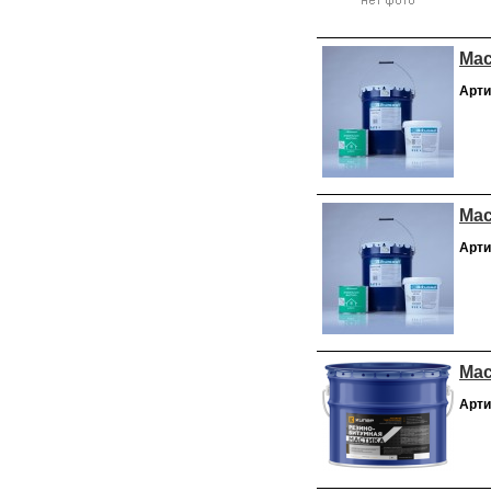
Мас
Арти
Мас
Арти
Мас
Арти