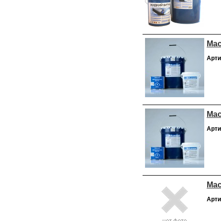
Мас
Арти
Мас
Арти
Мас
Арти