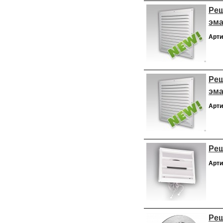
Реш
эм
Арти
Реш
эм
Арти
Реш
Арти
Реш