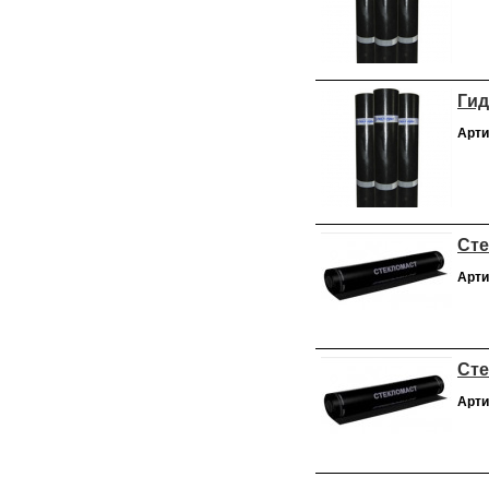
Гид
Арти
Сте
Арти
Сте
Арти