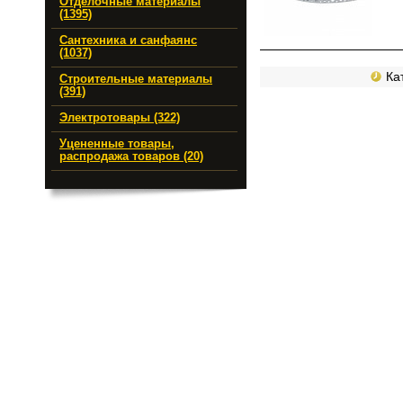
Отделочные материалы
(1395)
Сантехника и санфаянс
(1037)
Кат
Строительные материалы
(391)
Электротовары (322)
Уцененные товары,
распродажа товаров (20)