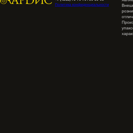
Политика конфиденциальности
Внеш
розн
отлич
Прои
упак
харак