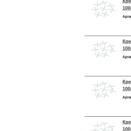
Кре
100
Арти
Кре
100
Арти
Кре
100
Арти
Кре
100