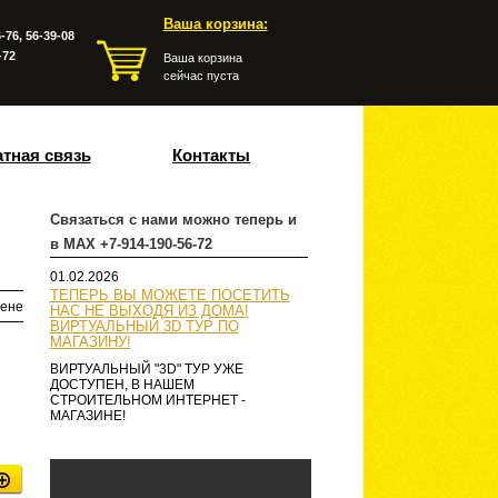
Ваша корзина:
-76, 56-39-08
-72
Ваша корзина
сейчас пуста
тная связь
Контакты
Связаться с нами можно теперь и
в MAX +7-914-190-56-72
01.02.2026
ТЕПЕРЬ ВЫ МОЖЕТЕ ПОСЕТИТЬ
ене
НАС НЕ ВЫХОДЯ ИЗ ДОМА!
ВИРТУАЛЬНЫЙ 3D ТУР ПО
МАГАЗИНУ!
ВИРТУАЛЬНЫЙ "3D" ТУР УЖЕ
ДОСТУПЕН, В НАШЕМ
СТРОИТЕЛЬНОМ ИНТЕРНЕТ -
МАГАЗИНЕ!