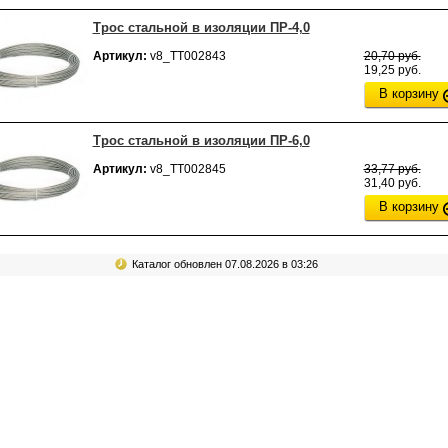
Трос стальной в изоляции ПР-4,0
Артикул:
v8_ТТ002843
20,70 руб.
19,25 руб.
В корзину
Трос стальной в изоляции ПР-6,0
Артикул:
v8_ТТ002845
33,77 руб.
31,40 руб.
В корзину
Каталог обновлен 07.08.2026 в 03:26