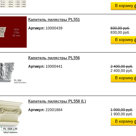
В корзину
Капитель пилястры PL551
Артикул:
10000439
830,00 руб.
830,00 руб.
В корзину
Капитель пилястры PL556
Артикул:
10000441
2 400,00 руб.
2 400,00 руб.
В корзину
Капитель пилястры PL558 (L)
Артикул:
22001884
1 900,00 руб.
1 900,00 руб.
В корзину