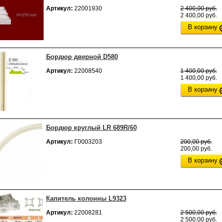
Артикул:
22001930
2 400,00 руб.
2 400,00 руб.
В корзину
Бордюр дверной D580
Артикул:
22008540
1 400,00 руб.
1 400,00 руб.
В корзину
Бордюр круглый LR 689R/60
Артикул:
Г0003203
200,00 руб.
200,00 руб.
В корзину
Капитель колонны L9323
Артикул:
22008281
2 500,00 руб.
2 500,00 руб.