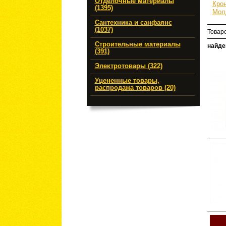
Отделочные материалы
Кро
(1395)
Мол
Сантехника и санфаянс
(1037)
Товар
Строительные материалы
найде
(391)
Электротовары (322)
Уцененные товары,
распродажа товаров (20)