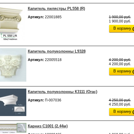
Капитель пилястры PL558 (R)
Артикул:
22001885
1 900,00 руб.
1 900,00 руб.
В корзину
Капитель полуколонны L9328
Артикул:
22005518
4 200,00 руб.
4 200,00 руб.
В корзину
Капитель полуколонны К3111 (Orac)
Артикул:
П-007036
4 250,00 руб.
4 250,00 руб.
В корзину
Карниз C1001 (2.44м)