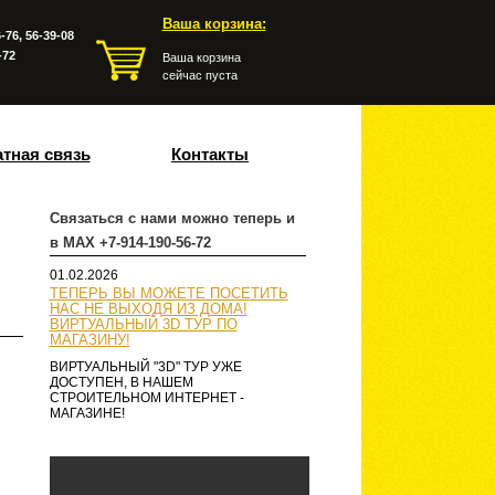
Ваша корзина:
-76, 56-39-08
-72
Ваша корзина
сейчас пуста
тная связь
Контакты
Связаться с нами можно теперь и
в MAX +7-914-190-56-72
01.02.2026
ТЕПЕРЬ ВЫ МОЖЕТЕ ПОСЕТИТЬ
НАС НЕ ВЫХОДЯ ИЗ ДОМА!
ВИРТУАЛЬНЫЙ 3D ТУР ПО
МАГАЗИНУ!
ВИРТУАЛЬНЫЙ "3D" ТУР УЖЕ
ДОСТУПЕН, В НАШЕМ
СТРОИТЕЛЬНОМ ИНТЕРНЕТ -
МАГАЗИНЕ!