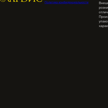
Политика конфиденциальности
Внеш
розн
отлич
Прои
упак
харак