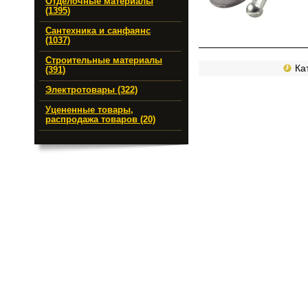
Отделочные материалы
(1395)
Сантехника и санфаянс
(1037)
Строительные материалы
Кат
(391)
Электротовары (322)
Уцененные товары,
распродажа товаров (20)