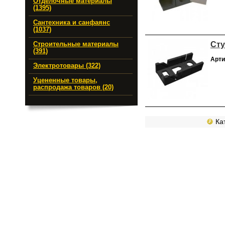
Отделочные материалы
(1395)
Сантехника и санфаянс
(1037)
Сту
Строительные материалы
(391)
Арти
Электротовары (322)
Уцененные товары,
распродажа товаров (20)
Кат