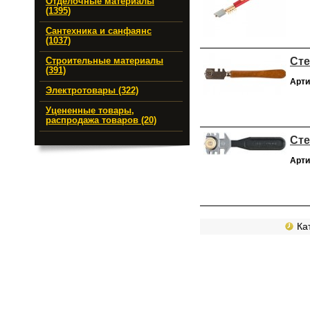
Отделочные материалы
(1395)
Сантехника и санфаянс
(1037)
Сте
Строительные материалы
(391)
Арти
Электротовары (322)
Уцененные товары,
распродажа товаров (20)
Сте
Арти
Кат