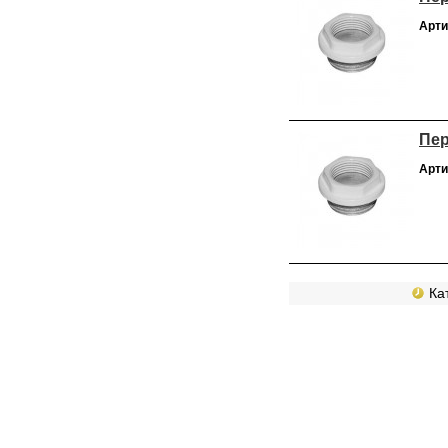
Арти
Пер
Арти
Кат