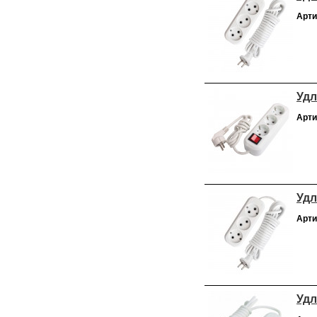
Арти
Удл
Арти
Удл
Арти
Удл