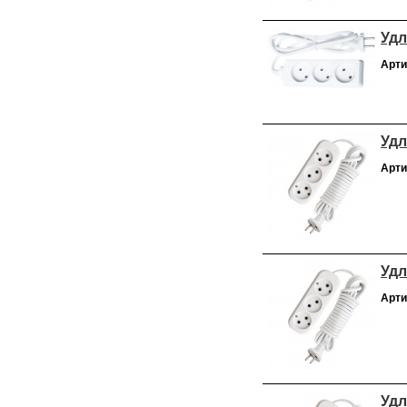
Удл
Арти
Удл
Арти
Удл
Арти
Удл