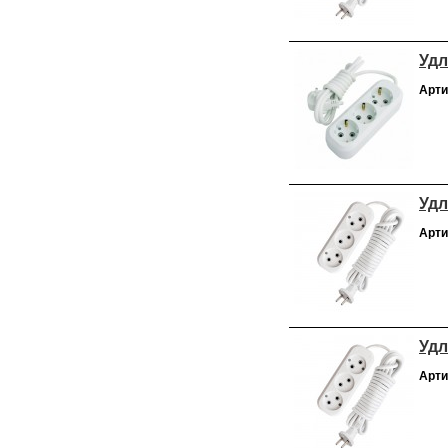
Удл
Арти
Удл
Арти
Удл
Арти