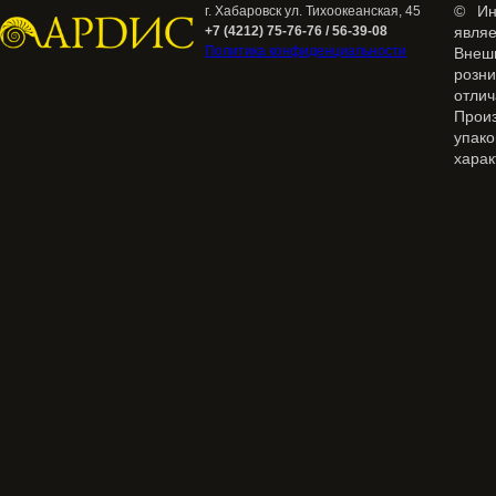
© Ин
г. Хабаровск ул. Тихоокеанская, 45
+7 (4212) 75-76-76 / 56-39-08
явля
Политика конфиденциальности
Внеш
розн
отлич
Прои
упак
харак