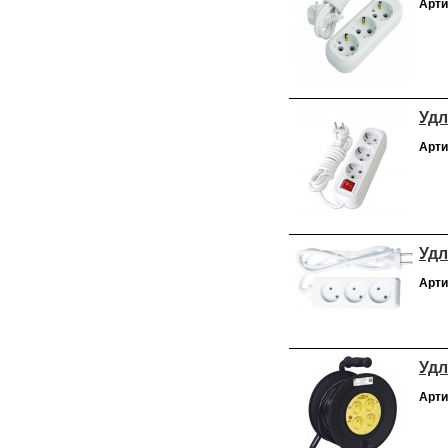
Арти
Удл
Арти
Удл
Арти
Удл
Арти